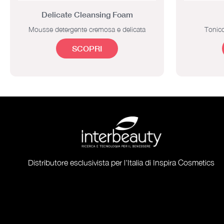
Delicate Cleansing Foam
Mousse detergente cremosa e delicata
Tonico
SCOPRI
Distributore esclusivista per l'Italia di Inspira Cosmetics