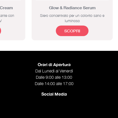
 Cream
Glow & Radiance Serum
nante con
Siero concentrato per un colorito sano e
V
luminoso
SCOPRI
Orari di Apertura
Dal Lunedì al Venerdì
Dalle 9:00 alle 13:00
Dalle 14:00 alle 17:00
Social Media