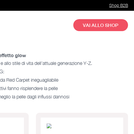
Shop B2B
VAI ALLO SHOP
effetto glow
e allo stile di vita dell’attuale generazione Y-Z.
 G:
da Red Carpet ineguagliabile
tivi fanno risplendere la pelle
glio la pelle dagli influssi dannosi