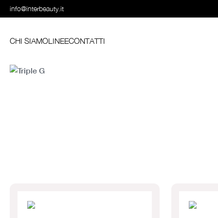
info@interbeauty.it
CHI SIAMO
LINEE
CONTATTI