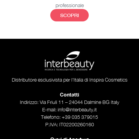
professionale
SCOPRI
Distributore esclusivista per l'Italia di Inspira Cosmetics
Contatti
Indirizzo
: Via Friuli 11 – 24044 Dalmine BG Italy
E-mail
:
info@interbeauty.it
Telefono
:
+39 035 379015
P.IVA
: IT02200260160