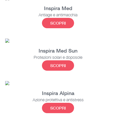
Inspira Med
Antiage e antimacchia
SCOPRI
Inspira Med Sun
Protezioni solari e doposole
SCOPRI
Inspira Alpina
Azione protettiva e antistress
SCOPRI