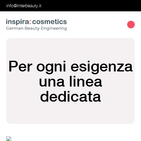
info@interbeauty.it
Per ogni esigenza
una linea
dedicata