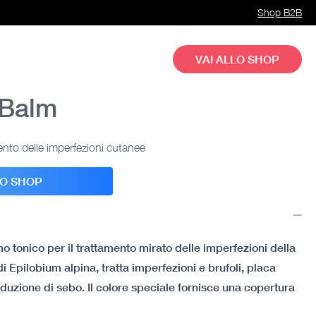
Shop B2B
VAI ALLO SHOP
 Balm
ento delle imperfezioni cutanee
LO SHOP
 tonico per il trattamento mirato delle imperfezioni della
 di Epilobium alpina, tratta imperfezioni e brufoli, placa
duzione di sebo. Il colore speciale fornisce una copertura