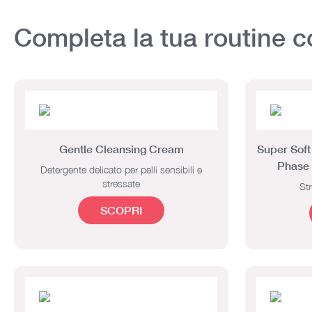
Completa la tua routine c
Gentle Cleansing Cream
Super Sof
Phase
Detergente delicato per pelli sensibili e
stressate
Str
SCOPRI