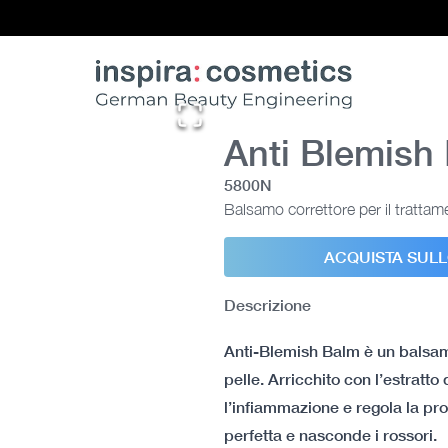
Anti Blemish
5800N
Balsamo correttore per il trattam
ACQUISTA SUL
Descrizione
Anti-Blemish Balm è un balsamo
pelle. Arricchito con l’estratto
l’infiammazione e regola la pro
perfetta e nasconde i rossori.