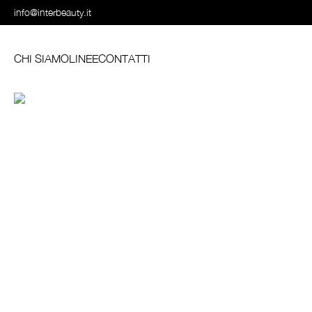
info@interbeauty.it
CHI SIAMO
LINEE
CONTATTI