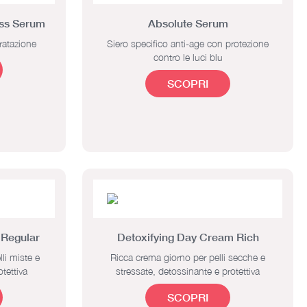
ess Serum
Absolute Serum
dratazione
Siero specifico anti-age con protezione
contro le luci blu
SCOPRI
 Regular
Detoxifying Day Cream Rich
li miste e
Ricca crema giorno per pelli secche e
tettiva
stressate, detossinante e protettiva
SCOPRI