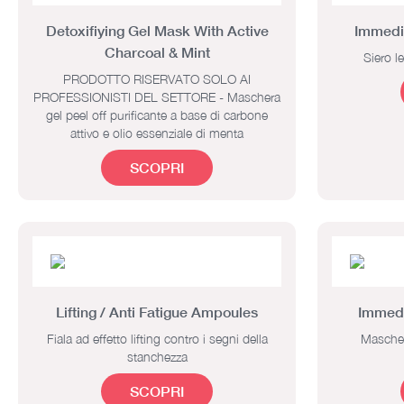
Detoxifiying Gel Mask With Active
Immedi
Charcoal & Mint
Siero l
PRODOTTO RISERVATO SOLO AI
PROFESSIONISTI DEL SETTORE - Maschera
gel peel off purificante a base di carbone
attivo e olio essenziale di menta
SCOPRI
Lifting / Anti Fatigue Ampoules
Immedi
Fiala ad effetto lifting contro i segni della
Mascher
stanchezza
SCOPRI