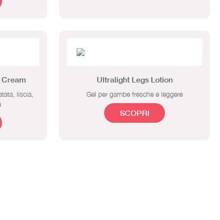
y Cream
Ultralight Legs Lotion
ata, liscia,
Gel per gambe fresche e leggere
a
SCOPRI