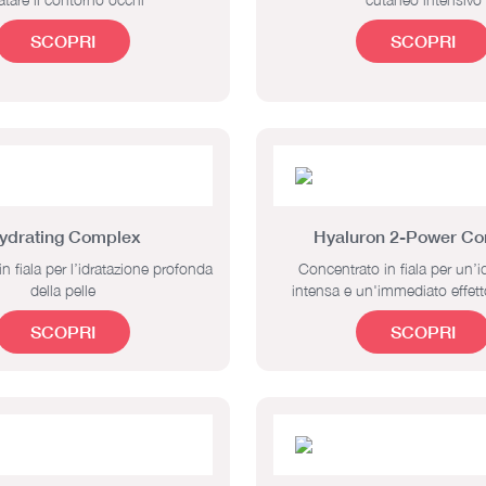
SCOPRI
SCOPRI
ydrating Complex
Hyaluron 2-Power C
n fiala per l’idratazione profonda
Concentrato in fiala per un’i
della pelle
intensa e un'immediato effett
SCOPRI
SCOPRI