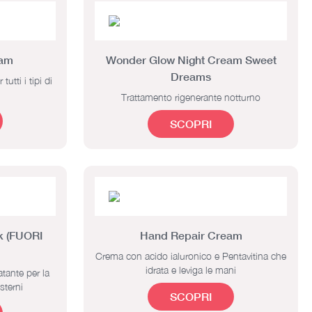
eam
Wonder Glow Night Cream Sweet
Dreams
tti i tipi di
Trattamento rigenerante notturno
SCOPRI
k (FUORI
Hand Repair Cream
Crema con acido ialuronico e Pentavitina che
idrata e leviga le mani
tante per la
sterni
SCOPRI