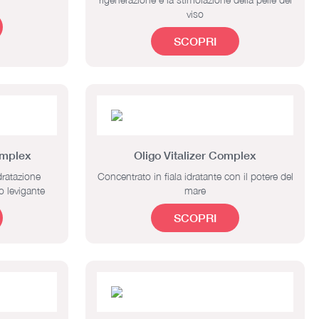
viso
SCOPRI
omplex
Oligo Vitalizer Complex
dratazione
Concentrato in fiala idratante con il potere del
o levigante
mare
SCOPRI