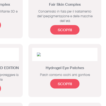
omplex
Fair Skin Complex
liftante 3D e
Concentrato in fiala per il trattamento
dell'iperpigmentazione e delle macchie
dell'età
SCOPRI
ED EDITION
Hydrogel Eye Patches
proteggere la
Patch contorno occhi anti gonfiore
le
SCOPRI