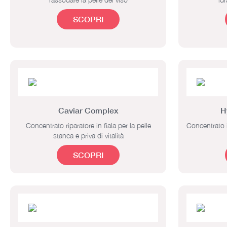
SCOPRI
Caviar Complex
H
Concentrato riparatore in fiala per la pelle
Concentrato i
stanca e priva di vitalità
SCOPRI