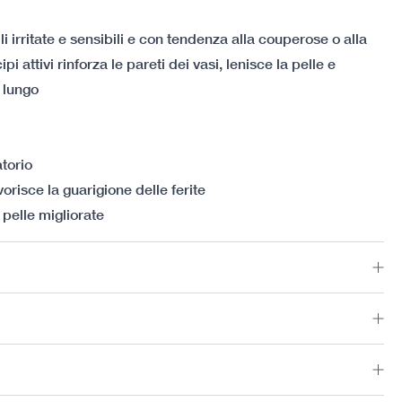
i irritate e sensibili e con tendenza alla couperose o alla
pi attivi rinforza le pareti dei vasi, lenisce la pelle e
 lungo
torio
orisce la guarigione delle ferite
 pelle migliorate