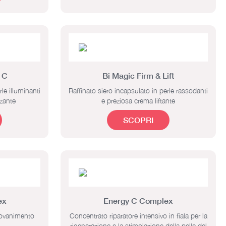
 C
Bi Magic Firm & Lift
le illuminanti
Raffinato siero incapsulato in perle rassodanti
zzante
e preziosa crema liftante
SCOPRI
ex
Energy C Complex
giovanimento
Concentrato riparatore intensivo in fiala per la
rigenerazione e la stimolazione della pelle del