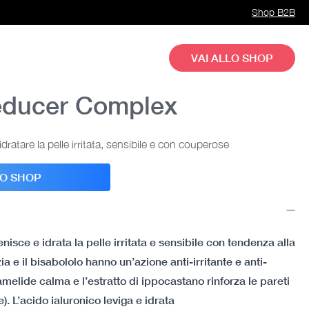
Shop B2B
VAI ALLO SHOP
Reducer Complex
idratare la pelle irritata, sensibile e con couperose
LO SHOP
isce e idrata la pelle irritata e sensibile con tendenza alla
ia e il bisabololo hanno un’azione anti-irritante e anti-
amelide calma e l’estratto di ippocastano rinforza le pareti
). L’acido ialuronico leviga e idrata