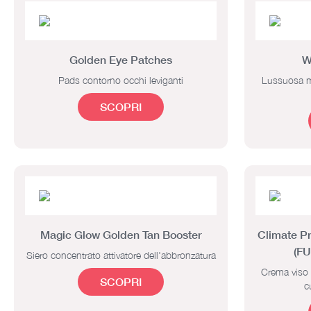
Golden Eye Patches
W
Pads contorno occhi leviganti
Lussuosa ma
SCOPRI
Magic Glow Golden Tan Booster
Climate P
(F
Siero concentrato attivatore dell'abbronzatura
Crema viso i
SCOPRI
c