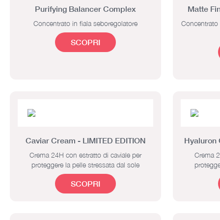
Purifying Balancer Complex
Matte Fi
Concentrato in fiala seboregolatore
Concentrato i
SCOPRI
Caviar Cream - LIMITED EDITION
Hyaluron
Crema 24H con estratto di caviale per
Crema 24
proteggere la pelle stressata dal sole
protegge
SCOPRI