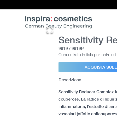
Sensitivity 
9919 / 9919P
Concentrato in fiala per lenire ed 
ACQUISTA SUL
Descrizione
Sensitivity Reducer Complex len
couperose. La radice di liquiriz
infiammatoria, l’estratto di am
vascolari (effetto anticouperose