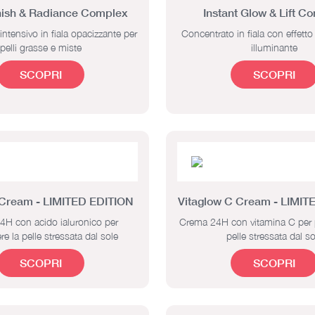
nish & Radiance Complex
Instant Glow & Lift C
ntensivo in fiala opacizzante per
Concentrato in fiala con effetto 
pelli grasse e miste
illuminante
SCOPRI
SCOPRI
 Cream - LIMITED EDITION
Vitaglow C Cream - LIMIT
H con acido ialuronico per
Crema 24H con vitamina C per 
re la pelle stressata dal sole
pelle stressata dal so
SCOPRI
SCOPRI