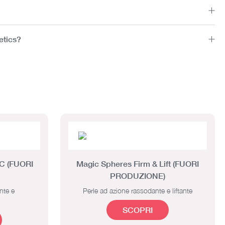
etics?
 C (FUORI
Magic Spheres Firm & Lift (FUORI
PRODUZIONE)
nte e
Perle ad azione rassodante e liftante
SCOPRI