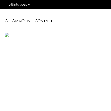
info@interbeauty.it
CHI SIAMO
LINEE
CONTATTI