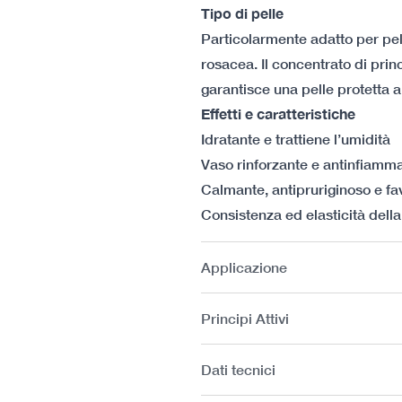
Tipo di pelle
Particolarmente adatto per pell
rosacea. Il concentrato di princi
garantisce una pelle protetta a
Effetti e caratteristiche
Idratante e trattiene l’umidità
Vaso rinforzante e antinfiamma
Calmante, antipruriginoso e fav
Consistenza ed elasticità della
Applicazione
Principi Attivi
Dati tecnici