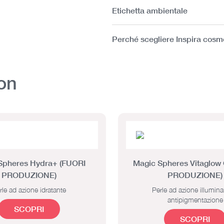
Etichetta ambientale
Perché scegliere Inspira cosm
on
Spheres Hydra+ (FUORI
Magic Spheres Vitaglow
PRODUZIONE)
PRODUZIONE)
rle ad azione idratante
Perle ad azione illumina
antipigmentazione
SCOPRI
SCOPRI