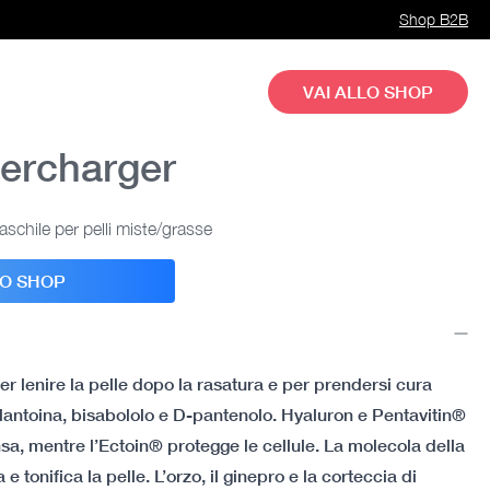
Shop B2B
VAI ALLO SHOP
ercharger
schile per pelli miste/grasse
LO SHOP
er lenire la pelle dopo la rasatura e per prendersi cura
llantoina, bisabololo e D-pantenolo. Hyaluron e Pentavitin®
sa, mentre l’Ectoin® protegge le cellule. La molecola della
e tonifica la pelle. L’orzo, il ginepro e la corteccia di