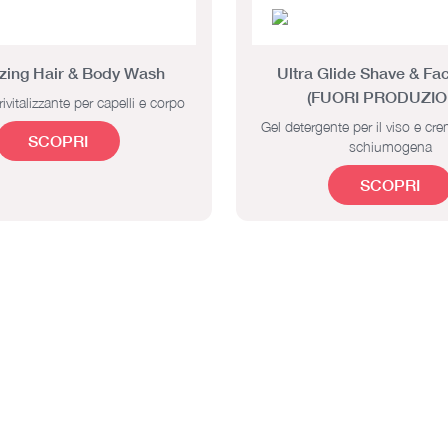
zing Hair & Body Wash
Ultra Glide Shave & F
(FUORI PRODUZIO
ivitalizzante per capelli e corpo
Gel detergente per il viso e cr
SCOPRI
schiumogena
SCOPRI