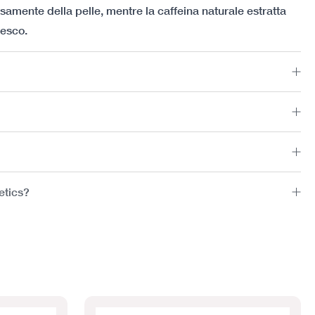
samente della pelle, mentre la caffeina naturale estratta
resco.
etics?