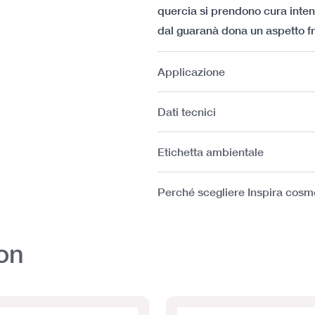
quercia si prendono cura inten
dal guaranà dona un aspetto f
Applicazione
Dati tecnici
Etichetta ambientale
Perché scegliere Inspira cosm
on