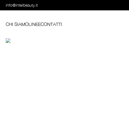
info@interbeauty.it
CHI SIAMO
LINEE
CONTATTI