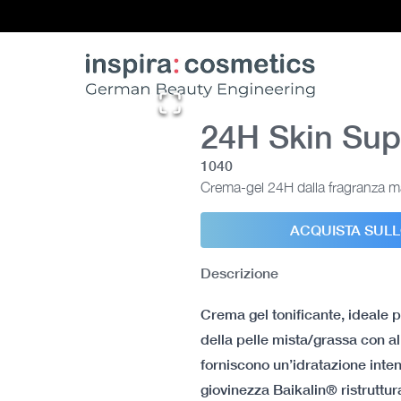
24H Skin Sup
1040
Crema-gel 24H dalla fragranza ma
ACQUISTA SUL
Descrizione
Crema gel tonificante, ideale p
della pelle mista/grassa con a
forniscono un’idratazione inten
giovinezza Baikalin® ristruttura 