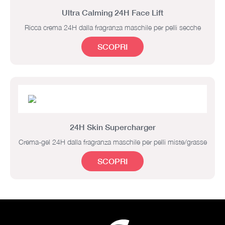
Ultra Calming 24H Face Lift
Ricca crema 24H dalla fragranza maschile per pelli secche
SCOPRI
24H Skin Supercharger
Crema-gel 24H dalla fragranza maschile per pelli miste/grasse
SCOPRI