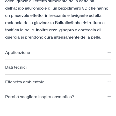
occhi grazie all’effetto stimolante della caffeina,
dell’acido ialuronico e di un biopolimero 3D che hanno
un piacevole effetto rinfrescante e levigante ed alla
molecola della giovinezza Baikalin® che ristruttura e
tonifica la pelle. Inoltre orzo, ginepro e corteccia di
quercia si prendono cura intensamente della pelle.
Applicazione
Dati tecnici
Etichetta ambientale
Perché scegliere Inspira cosmetics?