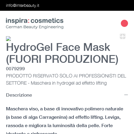
info@interbeauty.it
HydroGel Face Mask
(FUORI PRODUZIONE)
0079299
PRODOTTO RISERVATO SOLO AI PROFESSIONISTI DEL
SETTORE - Maschera in hydrogel ad effetto lifting
Descrizione
Maschera viso, a base di innovativo polimero naturale
(a base di alga Carragenina) ad effetto lifting. Leviga,
rassoda e migliora la luminosità della pelle. Forte
idratante e rinfrescante.