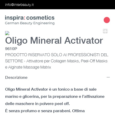
info@interbeauty.it
Oligo Mineral Activator
9610P
PRODOTTO RISERVATO SOLO AI PROFESSIONISTI DEL
SETTORE - Attivatore per Collagen Masks, Peel-Off Masks
e Alginate Massage Matrix
Descrizione
Oligo Mineral Activator è un tonico a base di sale
marino e glicerina, per la preparazione e l’attivazione
delle maschere in polvere peel off.
È senza profumo e senza parabeni. Ottima