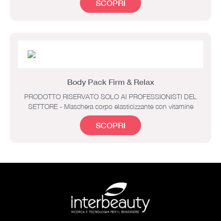
SCOPRI
Body Pack Firm & Relax
PRODOTTO RISERVATO SOLO AI PROFESSIONISTI DEL
SETTORE - Maschera corpo elasticizzante con vitamine
SCOPRI